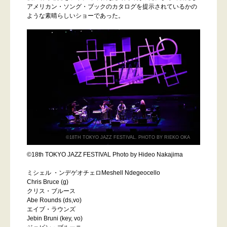
アメリカン・ソング・ブックのカタログを提示されているかの
ような素晴らしいショーであった。
©18TH TOKYO JAZZ FESTIVAL. PHOTO BY RIEKO OKA
©18th TOKYO JAZZ FESTIVAL Photo by Hideo Nakajima
ミシェル ・ンデゲオチェロMeshell Ndegeocello
Chris Bruce (g)
クリス・ブルース
Abe Rounds (ds,vo)
エイブ・ラウンズ
Jebin Bruni (key, vo)