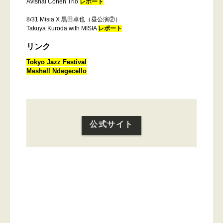
Avishai Cohen Trio
レポート
8/31 Misia X 黒田卓也（昼公演②）
Takuya Kuroda with MISIA
レポート
リンク
Tokyo Jazz Festival
Meshell Ndegecello
公式サイト