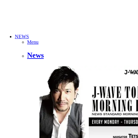
NEWS
Menu
News