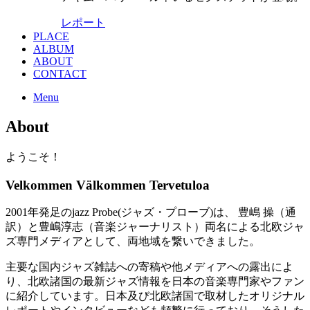
レポート
PLACE
ALBUM
ABOUT
CONTACT
Menu
About
ようこそ！
Velkommen Välkommen Tervetuloa
2001年発足のjazz Probe(ジャズ・プローブ)は、 豊嶋 操（通
訳）と豊嶋淳志（音楽ジャーナリスト）両名による北欧ジャ
ズ専門メディアとして、両地域を繋いできました。
主要な国内ジャズ雑誌への寄稿や他メディアへの露出によ
り、北欧諸国の最新ジャズ情報を日本の音楽専門家やファン
に紹介しています。日本及び北欧諸国で取材したオリジナル