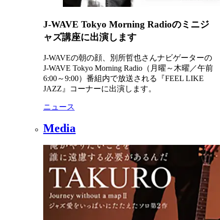
J-WAVE Tokyo Morning Radioのミニジ
ャズ講座に出演します
J-WAVEの朝の顔、別所哲也さんナビゲーターの
J-WAVE Tokyo Morning Radio（月曜～木曜／午前
6:00～9:00）番組内で放送される『FEEL LIKE
JAZZ』コーナーに出演します。
ニュース
Media