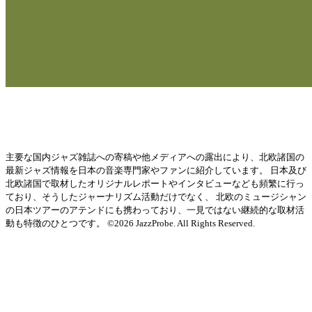
主要な国内ジャズ雑誌への寄稿や他メディアへの露出により、北欧諸国の
最新ジャズ情報を日本の音楽専門家やファンに紹介しています。 日本及び
北欧諸国で取材したオリジナルレポートやインタビューなども頻繁に行っ
ており、そうしたジャーナリズム活動だけでなく、 北欧のミュージシャン
の日本ツアーのアテンドにも携わっており、一見ではない継続的な取材活
動も特徴のひとつです。 ©2026 JazzProbe. All Rights Reserved.