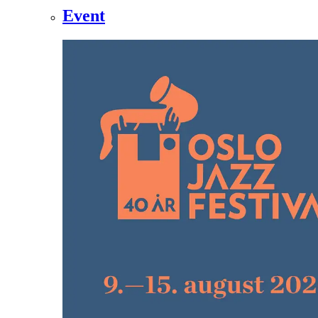
Event