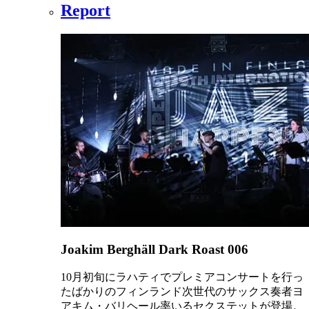
Report
Joakim Berghäll Dark Roast 006
10月初旬にラハティでプレミアコンサートを行っ
たばかりのフィンランド次世代のサックス奏者ヨ
アキム・バリヘール率いるセクステットが登場。