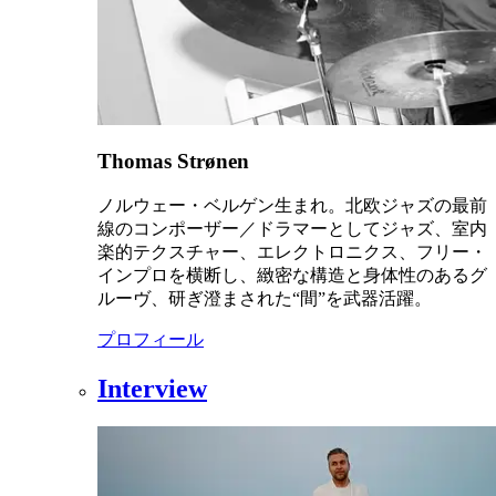
Thomas Strønen
ノルウェー・ベルゲン生まれ。北欧ジャズの最前
線のコンポーザー／ドラマーとしてジャズ、室内
楽的テクスチャー、エレクトロニクス、フリー・
インプロを横断し、緻密な構造と身体性のあるグ
ルーヴ、研ぎ澄まされた“間”を武器活躍。
プロフィール
Interview