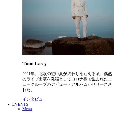
Timo Lassy
2021年、北欧の短い夏が終わりを迎える頃、偶然
のライブ出演を発端としてコロナ禍で生まれたニ
ューグループのデビュー・アルバムがリリースさ
れた。
インタビュー
EVENTS
Menu