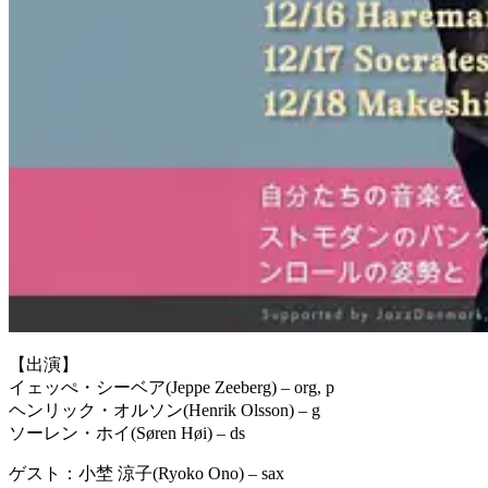
【出演】
イェッぺ・シーベア(Jeppe Zeeberg) – org, p
ヘンリック・オルソン(Henrik Olsson) – g
ソーレン・ホイ(Søren Høi) – ds
ゲスト：小埜 涼子(Ryoko Ono) – sax