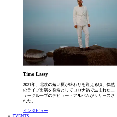
Timo Lassy
2021年、北欧の短い夏が終わりを迎える頃、偶然
のライブ出演を発端としてコロナ禍で生まれたニ
ューグループのデビュー・アルバムがリリースさ
れた。
インタビュー
EVENTS