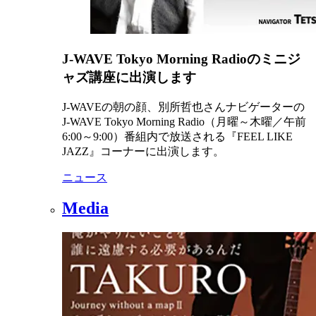
J-WAVE Tokyo Morning Radioのミニジ
ャズ講座に出演します
J-WAVEの朝の顔、別所哲也さんナビゲーターの
J-WAVE Tokyo Morning Radio（月曜～木曜／午前
6:00～9:00）番組内で放送される『FEEL LIKE
JAZZ』コーナーに出演します。
ニュース
Media