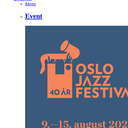
Menu
Event