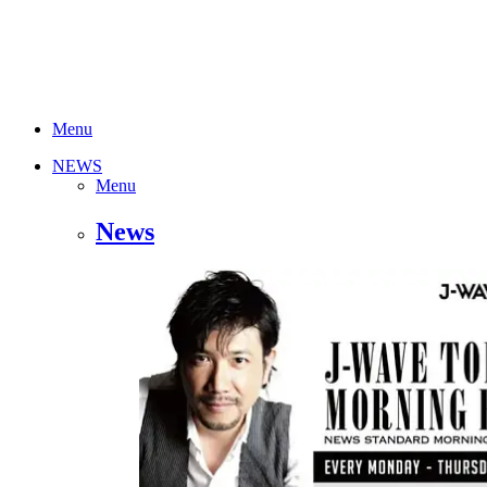
Menu
NEWS
Menu
News