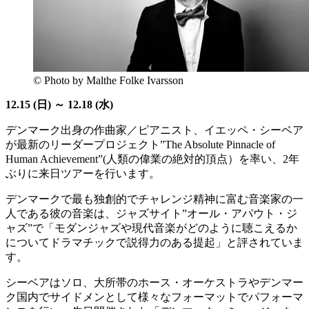
© Photo by Malthe Folke Ivarsson
12.15 (日) ～ 12.18 (水)
デンマーク出身の作曲家／ピアニスト、イエッペ・シーベア
が最新のリーダープロジェクト”The Absolute Pinnacle of
Human Achievement”(人類の偉業の絶対的頂点）を率い、2年
ぶりに来日ツアーを行います。
デンマークで最も独創的でチャレンジ精神に富む音楽家の一
人である彼の音楽は、ジャズサイト”オール・アパウト・ジ
ャズ”で「モダンジャズや現代音楽がどのように聴こえるか
についてドラマチックで説得力のある提起」と評されていま
す。
シーベアはソロ、大所帯のホース・オーケストラやデンマー
ク国内でサイドメンとして様々なフォーマットでパフォーマ