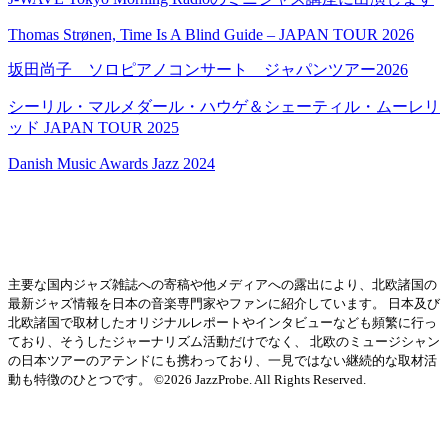
Thomas Strønen, Time Is A Blind Guide – JAPAN TOUR 2026
坂田尚子 ソロピアノコンサート ジャパンツアー2026
シーリル・マルメダール・ハウゲ＆シェーティル・ムーレリ
ッド JAPAN TOUR 2025
Danish Music Awards Jazz 2024
主要な国内ジャズ雑誌への寄稿や他メディアへの露出により、北欧諸国の
最新ジャズ情報を日本の音楽専門家やファンに紹介しています。 日本及び
北欧諸国で取材したオリジナルレポートやインタビューなども頻繁に行っ
ており、そうしたジャーナリズム活動だけでなく、 北欧のミュージシャン
の日本ツアーのアテンドにも携わっており、一見ではない継続的な取材活
動も特徴のひとつです。 ©2026 JazzProbe. All Rights Reserved.