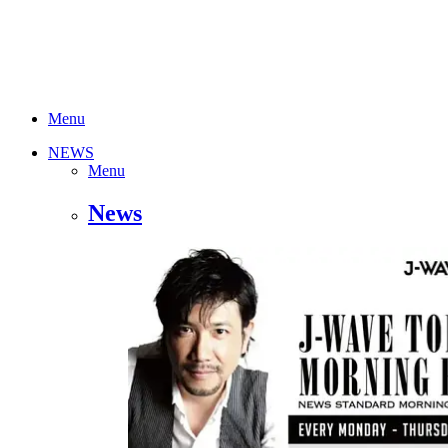
Menu
NEWS
Menu
News