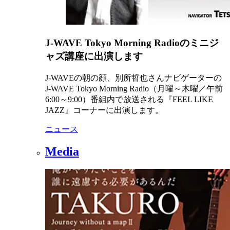
J-WAVE Tokyo Morning Radioのミニジ
ャズ講座に出演します
J-WAVEの朝の顔、別所哲也さんナビゲーターの
J-WAVE Tokyo Morning Radio（月曜～木曜／午前
6:00～9:00）番組内で放送される『FEEL LIKE
JAZZ』コーナーに出演します。
ニュース
Media