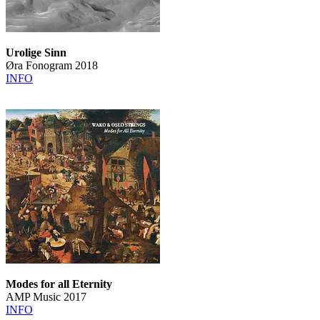
Urolige Sinn
Øra Fonogram 2018
INFO
Modes for all Eternity
AMP Music 2017
INFO