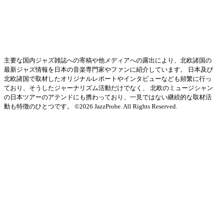
主要な国内ジャズ雑誌への寄稿や他メディアへの露出により、北欧諸国の
最新ジャズ情報を日本の音楽専門家やファンに紹介しています。 日本及び
北欧諸国で取材したオリジナルレポートやインタビューなども頻繁に行っ
ており、そうしたジャーナリズム活動だけでなく、 北欧のミュージシャン
の日本ツアーのアテンドにも携わっており、一見ではない継続的な取材活
動も特徴のひとつです。 ©2026 JazzProbe. All Rights Reserved.