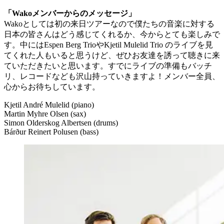
「Wakoメンバーからのメッセージ」
Wakoとしては初の来日ツアーなので僕たちの音楽に対する
日本の皆さんはどう感じてくれるか、今からとても楽しみで
す。中にはEspen Berg TrioやKjetil Mulelid Trio のライブを見
てくれた人もいると思うけど、ぜひお友達を誘って聴きに来
ていただきたいと思います。すでにライブの準備もバッチ
リ、レコードなども沢山持っていきますよ！メンバー全員、
心からお待ちしています。
Kjetil André Mulelid (piano)
Martin Myhre Olsen (sax)
Simon Olderskog Albertsen (drums)
Bárður Reinert Polusen (bass)