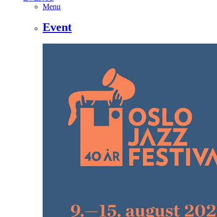
Menu
Event