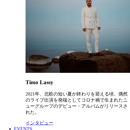
Timo Lassy
2021年、北欧の短い夏が終わりを迎える頃、偶然
のライブ出演を発端としてコロナ禍で生まれたニ
ューグループのデビュー・アルバムがリリースさ
れた。
インタビュー
EVENTS