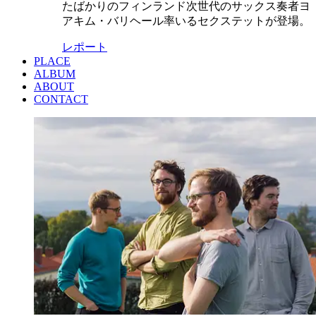
たばかりのフィンランド次世代のサックス奏者ヨ
アキム・バリヘール率いるセクステットが登場。
レポート
PLACE
ALBUM
ABOUT
CONTACT