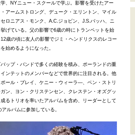
学、NYニュー・スクールで学ぶ。影響を受けたアー
イ・アームストロング、デューク・エリントン、マイル
ロニアス・モンク、A.C.ジョビン、J.S.バッハ、ニ
挙げている。父の影響で6歳の時にトランペットを始
12歳の頃に友人の影響でジミ・ヘンドリクスのレコー
奏を始めるようになった。
ビバップ・バンドで多くの経験を積み、ポーランドの重
クインテットのメンバーなどで世界的に注目される。他
、ポール・ブレイ、ケニー・ウィーラ―、ベン・ストリ
ーガン、ヨン・クリステンセン、クレステン・オズグッ
ら成るトリオを率いたアルバムを含め、リーダーとして
枚のアルバムに参加している。