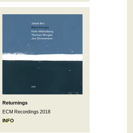
Returnings
ECM Recordings 2018
INFO