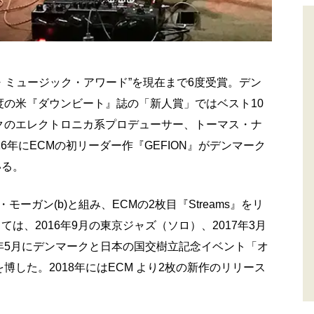
・ミュージック・アワード”を現在まで6度受賞。デン
度の米『ダウンビート』誌の「新人賞」ではベスト10
ークのエレクトロニカ系プロデューサー、トーマス・ナ
16年にECMの初リーダー作『GEFION』がデンマーク
いる。
モーガン(b)と組み、ECMの2枚目『Streams』をリ
は、2016年9月の東京ジャズ（ソロ）、2017年3月
7年5月にデンマークと日本の国交樹立記念イベント「オ
博した。2018年にはECM より2枚の新作のリリース