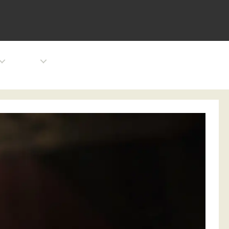
EVENTS
PLACE
ALBUM
ABOUT
CONTACT