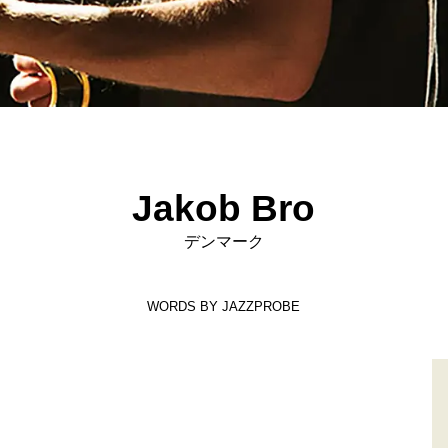
Jakob Bro
デンマーク
WORDS BY JAZZPROBE