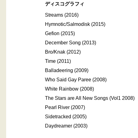
ディスコグラフィ
Streams (2016)
Hymnotic/Salmodisk (2015)
Gefion (2015)
December Song (2013)
Bro/Knak (2012)
Time (2011)
Balladeering (2009)
Who Said Gay Paree (2008)
White Rainbow (2008)
The Stars are All New Songs (Vol1 2008)
Pearl River (2007)
Sidetracked (2005)
Daydreamer (2003)