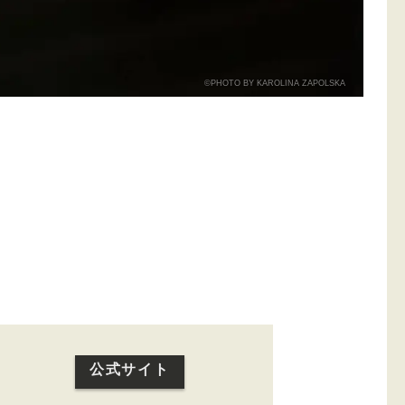
©PHOTO BY KAROLINA ZAPOLSKA
公式サイト