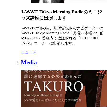
J-WAVE Tokyo Morning Radioのミニジ
ャズ講座に出演します
J-WAVEの朝の顔、別所哲也さんナビゲーターの
J-WAVE Tokyo Morning Radio（月曜～木曜／午前
6:00～9:00）番組内で放送される『FEEL LIKE
JAZZ』コーナーに出演します。
ニュース
Media