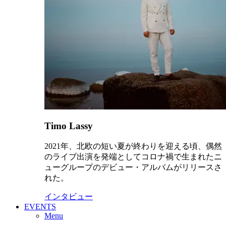
Timo Lassy
2021年、北欧の短い夏が終わりを迎える頃、偶然
のライブ出演を発端としてコロナ禍で生まれたニ
ューグループのデビュー・アルバムがリリースさ
れた。
インタビュー
EVENTS
Menu