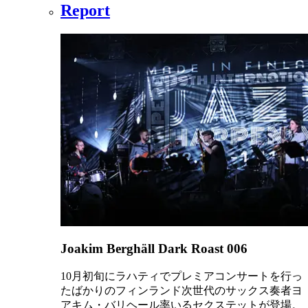
Report
Joakim Berghäll Dark Roast 006
10月初旬にラハティでプレミアコンサートを行っ
たばかりのフィンランド次世代のサックス奏者ヨ
アキム・バリヘール率いるセクステットが登場。