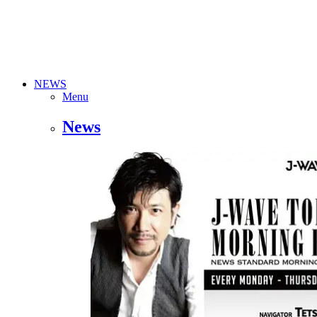
NEWS
Menu
News