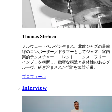
Thomas Strønen
ノルウェー・ベルゲン生まれ。北欧ジャズの最前
線のコンポーザー／ドラマーとしてジャズ、室内
楽的テクスチャー、エレクトロニクス、フリー・
インプロを横断し、緻密な構造と身体性のあるグ
ルーヴ、研ぎ澄まされた“間”を武器活躍。
プロフィール
Interview