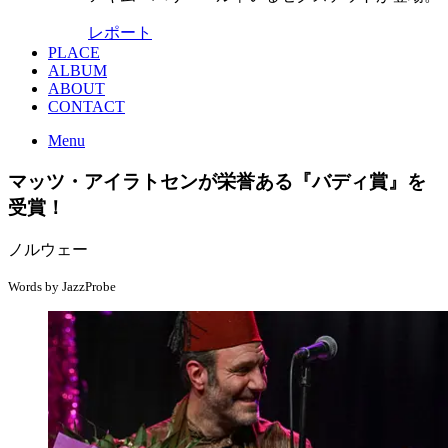
レポート
PLACE
ALBUM
ABOUT
CONTACT
Menu
マッツ・アイラトセンが栄誉ある『バディ賞』を
受賞！
ノルウェー
Words by JazzProbe