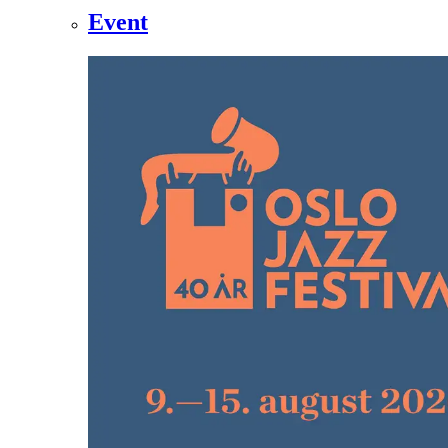
Event