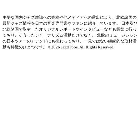
主要な国内ジャズ雑誌への寄稿や他メディアへの露出により、北欧諸国の
最新ジャズ情報を日本の音楽専門家やファンに紹介しています。 日本及び
北欧諸国で取材したオリジナルレポートやインタビューなども頻繁に行っ
ており、そうしたジャーナリズム活動だけでなく、 北欧のミュージシャン
の日本ツアーのアテンドにも携わっており、一見ではない継続的な取材活
動も特徴のひとつです。 ©2026 JazzProbe. All Rights Reserved.