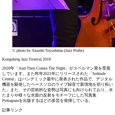
© photo by Atsushi Toyoshima (Jazz Probe)
Kongsberg Jazz Festival 2018
2020年「And Then Comes The Night」がスペルマン賞を受賞
しています。また昨年2021年にリリースされた「Solitude
Central」はパンデミック最中に発表された作品で、デジタル
機器を駆使したベースソロのライブ録音で新境地を切り拓い
た。また、その芸術的な姿勢は写真にも向けられており、水
たまりや様々な水面の反射をモチーフにした写真集
Pyttogramを出版するほどの多芸を発揮している。
記事リンク