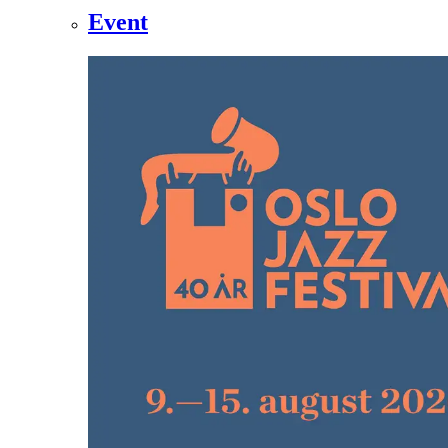
Event