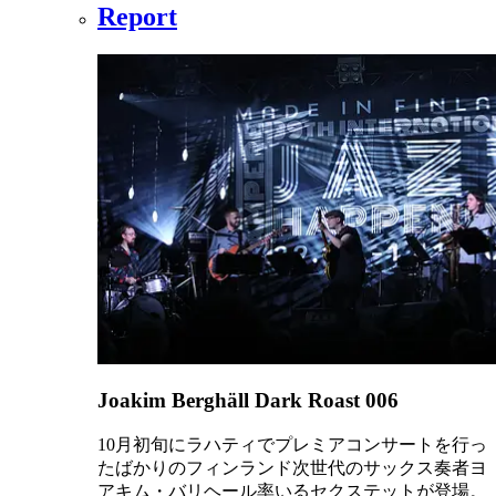
Report
Joakim Berghäll Dark Roast 006
10月初旬にラハティでプレミアコンサートを行っ
たばかりのフィンランド次世代のサックス奏者ヨ
アキム・バリヘール率いるセクステットが登場。