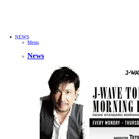
NEWS
Menu
News