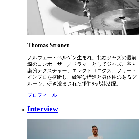
Thomas Strønen
ノルウェー・ベルゲン生まれ。北欧ジャズの最前
線のコンポーザー／ドラマーとしてジャズ、室内
楽的テクスチャー、エレクトロニクス、フリー・
インプロを横断し、緻密な構造と身体性のあるグ
ルーヴ、研ぎ澄まされた“間”を武器活躍。
プロフィール
Interview