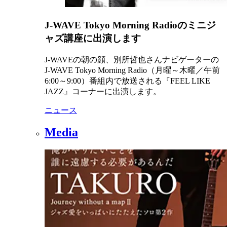
J-WAVE Tokyo Morning Radioのミニジ
ャズ講座に出演します
J-WAVEの朝の顔、別所哲也さんナビゲーターの
J-WAVE Tokyo Morning Radio（月曜～木曜／午前
6:00～9:00）番組内で放送される『FEEL LIKE
JAZZ』コーナーに出演します。
ニュース
Media