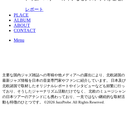
レポート
PLACE
ALBUM
ABOUT
CONTACT
Menu
主要な国内ジャズ雑誌への寄稿や他メディアへの露出により、北欧諸国の
最新ジャズ情報を日本の音楽専門家やファンに紹介しています。 日本及び
北欧諸国で取材したオリジナルレポートやインタビューなども頻繁に行っ
ており、そうしたジャーナリズム活動だけでなく、 北欧のミュージシャン
の日本ツアーのアテンドにも携わっており、一見ではない継続的な取材活
動も特徴のひとつです。 ©2026 JazzProbe. All Rights Reserved.