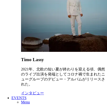
Timo Lassy
2021年、北欧の短い夏が終わりを迎える頃、偶然
のライブ出演を発端としてコロナ禍で生まれたニ
ューグループのデビュー・アルバムがリリースさ
れた。
インタビュー
EVENTS
Menu