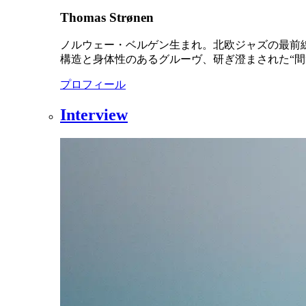
Thomas Strønen
ノルウェー・ベルゲン生まれ。北欧ジャズの最前
構造と身体性のあるグルーヴ、研ぎ澄まされた“間
プロフィール
Interview