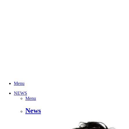
Menu
NEWS
Menu
News