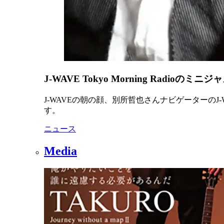
J-WAVE Tokyo Morning Radioの
J-WAVEの朝の顔、別所哲也さんナビゲーターのJ-WAVE
す。
ニュース
Media