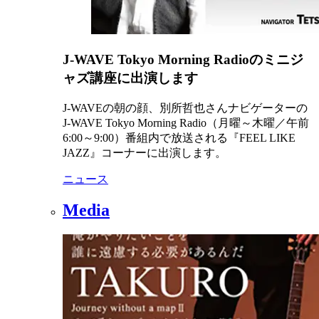
J-WAVE Tokyo Morning Radioのミニジ
ャズ講座に出演します
J-WAVEの朝の顔、別所哲也さんナビゲーターの
J-WAVE Tokyo Morning Radio（月曜～木曜／午前
6:00～9:00）番組内で放送される『FEEL LIKE
JAZZ』コーナーに出演します。
ニュース
Media