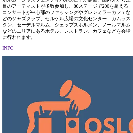
目のアーティストが多数参加し、80ステージで200を超える
コンサートが中心部のファッシングやグレンミラーカフェな
どのジャズクラブ、セルゲル広場の文化センター、ガムラス
タン、セーデルマルム、シェップスホルメン、ノールマルム
などのエリアにあるホテル、レストラン、カフェなどを会場
に行われます。
INFO