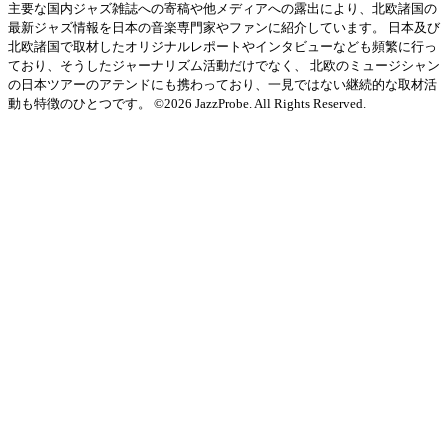
主要な国内ジャズ雑誌への寄稿や他メディアへの露出により、北欧諸国の
最新ジャズ情報を日本の音楽専門家やファンに紹介しています。 日本及び
北欧諸国で取材したオリジナルレポートやインタビューなども頻繁に行っ
ており、そうしたジャーナリズム活動だけでなく、 北欧のミュージシャン
の日本ツアーのアテンドにも携わっており、一見ではない継続的な取材活
動も特徴のひとつです。 ©2026 JazzProbe. All Rights Reserved.