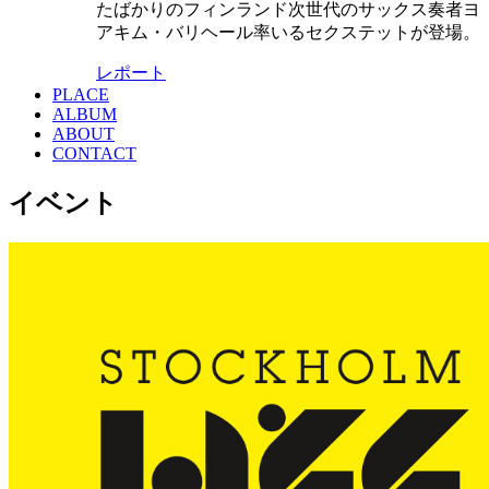
たばかりのフィンランド次世代のサックス奏者ヨ
アキム・バリヘール率いるセクステットが登場。
レポート
PLACE
ALBUM
ABOUT
CONTACT
イベント