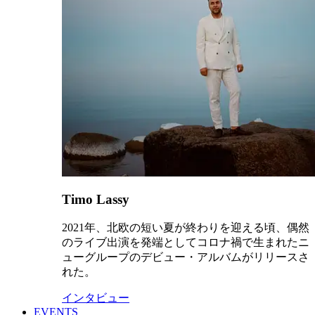
Timo Lassy
2021年、北欧の短い夏が終わりを迎える頃、偶然
のライブ出演を発端としてコロナ禍で生まれたニ
ューグループのデビュー・アルバムがリリースさ
れた。
インタビュー
EVENTS