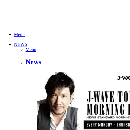
Menu
NEWS
Menu
News