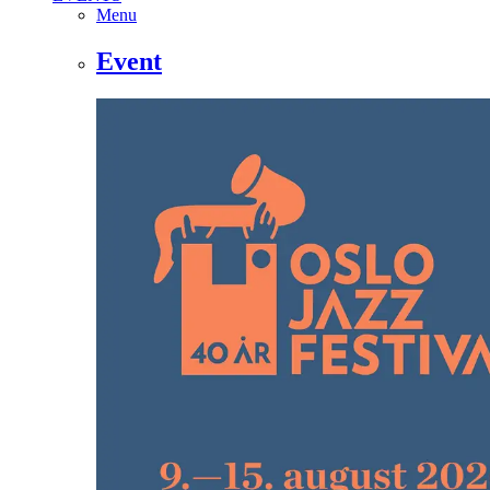
Menu
Event