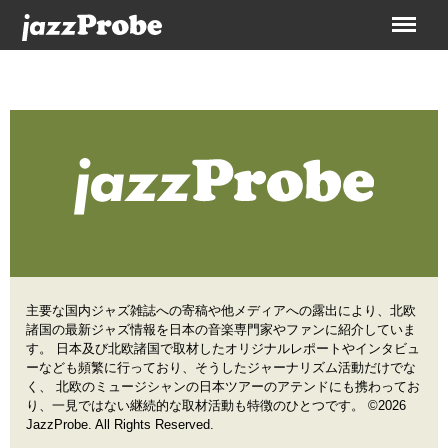
Menu
主要な国内ジャズ雑誌への寄稿や他メディアへの露出により、北欧
諸国の最新ジャズ情報を日本の音楽専門家やファンに紹介していま
す。 日本及び北欧諸国で取材したオリジナルレポートやインタビュ
ーなども頻繁に行っており、そうしたジャーナリズム活動だけでな
く、 北欧のミュージシャンの日本ツアーのアテンドにも携わってお
り、一見ではない継続的な取材活動も特徴のひとつです。 ©2026
JazzProbe. All Rights Reserved.