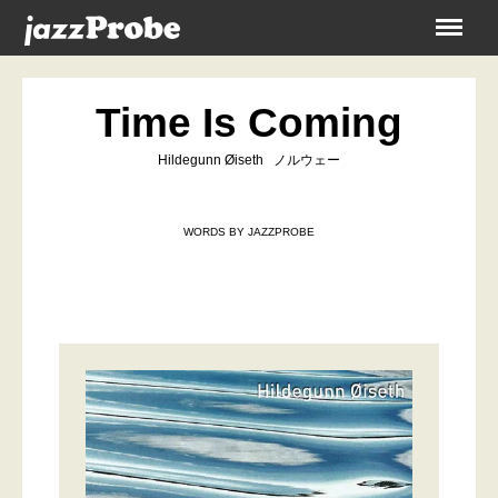
Menu
Time Is Coming
Hildegunn Øiseth ノルウェー
WORDS BY JAZZPROBE