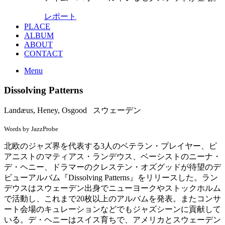
レポート
PLACE
ALBUM
ABOUT
CONTACT
Menu
Dissolving Patterns
Landæus, Heney, Osgood スウェーデン
Words by JazzProbe
北欧のジャズ界を代表する3人のベテラン・プレイヤー、ピ
アニストのマティアス・ランデウス、ベーシストのニーナ・
デ・ヘニー、ドラマーのクレステン・オズグッドが待望のデ
ビューアルバム『Dissolving Patterns』をリリースした。ラン
デウスはスウェーデン出身でニューヨークやストックホルム
で活動し、これまで20枚以上のアルバムを発表。またコンサ
ート会場のキュレーションなどでもジャズシーンに貢献して
いる。デ・ヘニーはスイス育ちで、アメリカとスウェーデン