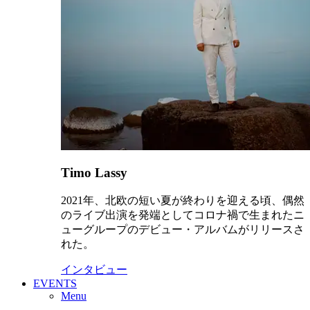
Timo Lassy
2021年、北欧の短い夏が終わりを迎える頃、偶然
のライブ出演を発端としてコロナ禍で生まれたニ
ューグループのデビュー・アルバムがリリースさ
れた。
インタビュー
EVENTS
Menu