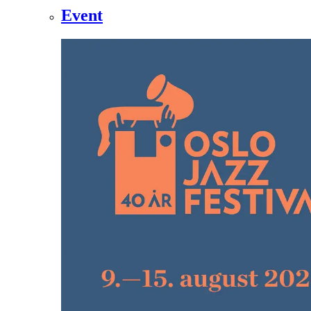
Event