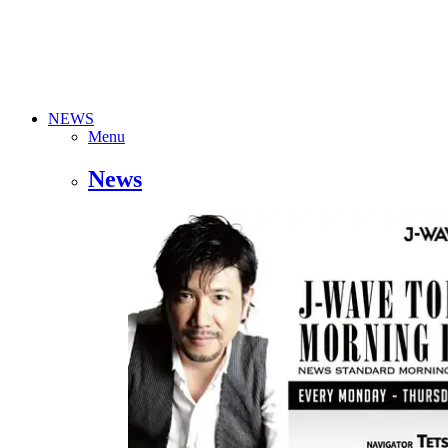
NEWS
Menu
News