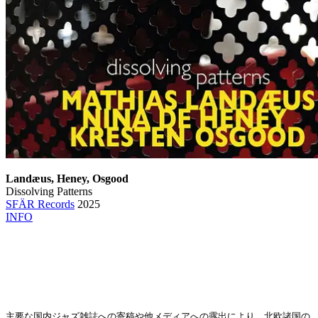
Landæus, Heney, Osgood
Dissolving Patterns
SFÄR Records
2025
INFO
主要な国内ジャズ雑誌への寄稿や他メディアへの露出により、北欧諸国の