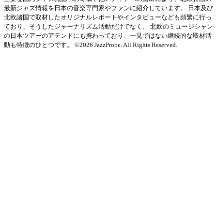
最新ジャズ情報を日本の音楽専門家やファンに紹介しています。 日本及び
北欧諸国で取材したオリジナルレポートやインタビューなども頻繁に行っ
ており、そうしたジャーナリズム活動だけでなく、 北欧のミュージシャン
の日本ツアーのアテンドにも携わっており、一見ではない継続的な取材活
動も特徴のひとつです。 ©2026 JazzProbe. All Rights Reserved.