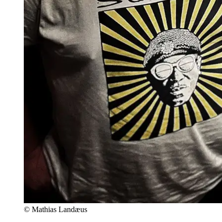
© Mathias Landæus