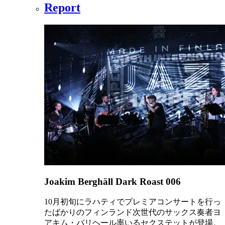
Report
Joakim Berghäll Dark Roast 006
10月初旬にラハティでプレミアコンサートを行っ
たばかりのフィンランド次世代のサックス奏者ヨ
アキム・バリヘール率いるセクステットが登場。