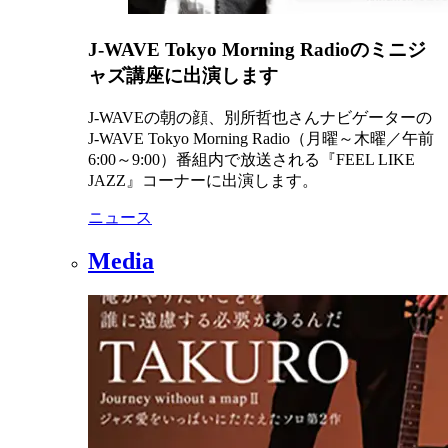
J-WAVE Tokyo Morning Radioのミニジ
ャズ講座に出演します
J-WAVEの朝の顔、別所哲也さんナビゲーターの
J-WAVE Tokyo Morning Radio（月曜～木曜／午前
6:00～9:00）番組内で放送される『FEEL LIKE
JAZZ』コーナーに出演します。
ニュース
Media