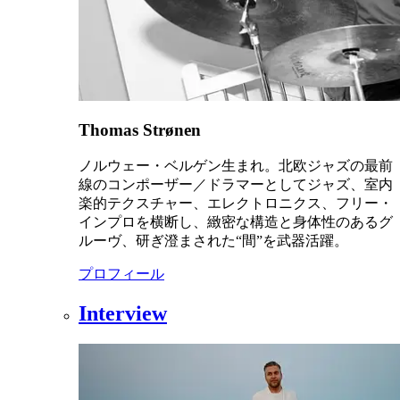
Thomas Strønen
ノルウェー・ベルゲン生まれ。北欧ジャズの最前
線のコンポーザー／ドラマーとしてジャズ、室内
楽的テクスチャー、エレクトロニクス、フリー・
インプロを横断し、緻密な構造と身体性のあるグ
ルーヴ、研ぎ澄まされた“間”を武器活躍。
プロフィール
Interview