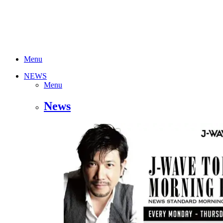
Menu
NEWS
Menu
News