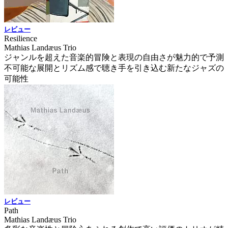
レビュー
Resilience
Mathias Landæus Trio
ジャンルを超えた音楽的冒険と表現の自由さが魅力的で予測
不可能な展開とリズム感で聴き手を引き込む新たなジャズの
可能性
レビュー
Path
Mathias Landæus Trio