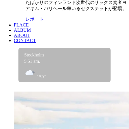
たばかりのフィンランド次世代のサックス奏者ヨ
アキム・バリヘール率いるセクステットが登場。
レポート
PLACE
ALBUM
ABOUT
CONTACT
Stockholm
5:51 am,
15
°C