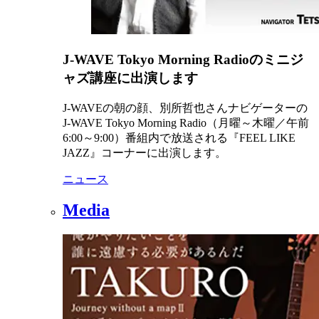
J-WAVE Tokyo Morning Radioのミニジ
ャズ講座に出演します
J-WAVEの朝の顔、別所哲也さんナビゲーターの
J-WAVE Tokyo Morning Radio（月曜～木曜／午前
6:00～9:00）番組内で放送される『FEEL LIKE
JAZZ』コーナーに出演します。
ニュース
Media