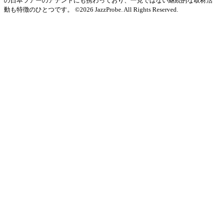
の日本ツアーのアテンドにも携わっており、一見ではない継続的な取材活
動も特徴のひとつです。 ©2026 JazzProbe. All Rights Reserved.