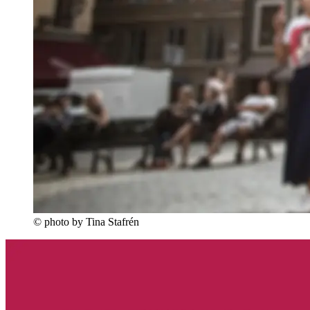
© photo by Tina Stafrén