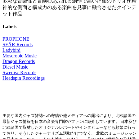
多彩な音楽性と冒険心あふれる創作で高い評価のトリオが精
神的な側面と構成力のある楽曲を見事に融合させたクインテ
ット作品
Labels
PROPHONE
SFÄR Records
Ladybird
Moserobie Music
Dragon Records
Diesel Music
Swedisc Records
Headspin Recordings
主要な国内ジャズ雑誌への寄稿や他メディアへの露出により、北欧諸国の
最新ジャズ情報を日本の音楽専門家やファンに紹介しています。 日本及び
北欧諸国で取材したオリジナルレポートやインタビューなども頻繁に行っ
ており、そうしたジャーナリズム活動だけでなく、 北欧のミュージシャン