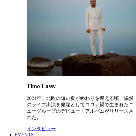
Timo Lassy
2021年、北欧の短い夏が終わりを迎える頃、偶然
のライブ出演を発端としてコロナ禍で生まれたニ
ューグループのデビュー・アルバムがリリースさ
れた。
インタビュー
EVENTS