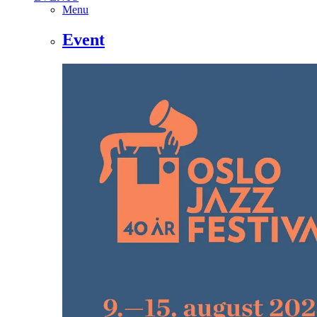
Menu
Event