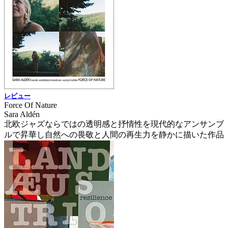
レビュー
Force Of Nature
Sara Aldén
北欧ジャズならではの透明感と抒情性を現代的なアンサンブ
ルで昇華し自然への畏敬と人間の再生力を静かに描いた作品