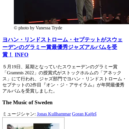
© photo by Vanessa Tryde
ヨハン・リンドストローム・セプテットがスウェ
ーデンのグラミー賞最優秀ジャズアルバムを受
賞！
INFO
５月19日、延期となっていたスウェーデンのグラミー賞
「Grammis 2022」の授賞式がストックホルムの「アネック
ス」にて行われ、ジャズ部門でヨハン・リンドストローム・
セプテットの2作目『オン・ジ・アサイラム』が年間最優秀
アルバムを受賞しました。
The Music of Sweden
ミュージシャン:
Jonas Kullhammar
Goran Kajfeš